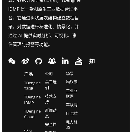
算、数据订阅等系统功能；TDengine
IDMP 是一款AI原生工业数据管理平
台，它通过树状层次结构建立数据目
录，对数据进行标准化、情景化，并
通过 AI 提供实时分析、可视化、事
件管理与报警等功能。
公司
场景
产品
关于我
物联网
TDengine
们
TSDB
工业互
技术支
联网
TDengine
持
IDMP
车联网
新闻动
TDengine
IT 运维
态
Cloud
电力能
安全性
源
学习