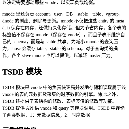
以决定需要挪动那些 vnode，以实现负载均衡。
mnode 里还负责 account，user，DB，stable，table，vgroup，
dnode 的创建、删除与更新。mnode 不仅把这些 entity 的 meta
data 保存在内存，还做持久化存储。但为节省内存，各个表的
标签值不保存在 mnode（保存在 vnode），而且子表不维护自
己的 schema，而是与 stable 共享。为减小 mnode 的查询压
力，taosc 会缓存 table、stable 的 schema。对于查询类的操
作，各个 slave mnode 也可以提供，以减轻 master 压力。
TSDB 模块
TSDB 模块是 vnode 中的负责快速高并发地存储和读取属于该
vnode 的表的元数据及采集的时序数据的引擎。除此之外，
TSDB 还提供了表结构的修改、表标签值的修改等功能。
TSDB 提供 API 供 vnode 和 query 等模块调用。TSDB 中存储
了两类数据，1：元数据信息；2：时序数据