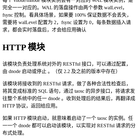
每个 vnode/mnode 模块实例会有一对应的 WAL 模块实例，是
完全一一对应的。WAL 的落盘操作由两个参数 walLevel，
fsync 控制。看具体场景，如果要 100% 保证数据不会丢失，
需要将 walLevel 配置为 2，fsync 设置为 0，每条数据插入请
求，都会实时落盘后，才会给应用确认
HTTP 模块
该模块负责处理系统对外的 RESTful 接口，可以通过配置，
由 dnode 启动或停止 。（仅 2.2 及之前的版本中存在）
该模块将接收到的 RESTful 请求，做了各种合法性检查后，
将其变成标准的 SQL 语句，通过 taosc 的异步接口，将请求发
往整个系统中的任一 dnode 。收到处理后的结果后，再翻译成
HTTP 协议，返回给应用。
如果 HTTP 模块启动，就意味着启动了一个 taosc 的实例。任
一一个 dnode 都可以启动该模块，以实现对 RESTful 请求的分
布式处理。