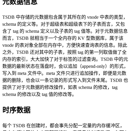
元数据信息
TSDB 中存储的元数据包含属于其所在的 vnode 中表的类型，
schema 的定义等。对于超级表和超级表下的子表而言，又包
含了 tag 的 schema 定义以及子表的 tag 值等。对于元数据信息
而言，TSDB 就相当于一个全内存的 KV 型数据库，属于该
vnode 的表对象全部在内存中，方便快速查询表的信息。除此
之外，TSDB 还对其中的子表，按照 tag 的第一列取值做了全
内存的索引，大大加快了对于标签的过滤查询。TSDB 中的元
数据的最新状态在落盘时，会以追加（append-only）的形式，
写入到 meta 文件中。meta 文件只进行追加操作，即便是元数
据的删除，也会以一条记录的形式写入到文件末尾。TSDB 也
提供了对于元数据的修改操作，如表 schema 的修改，tag
schema 的修改以及 tag 值的修改等。
时序数据
每个 TSDB 在创建时，都会事先分配一定量的内存缓冲区，