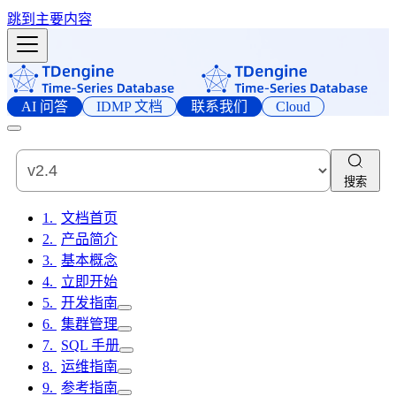
跳到主要内容
AI 问答
IDMP 文档
联系我们
Cloud
搜索
文档首页
产品简介
基本概念
立即开始
开发指南
集群管理
SQL 手册
运维指南
参考指南