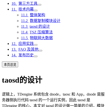
第三方工具
技术内幕
整体架构
数据复制模块设计
taosd 的设计
TSZ 压缩算法
物联网大数据
应用实践
FAQ 及其他
发布历史
本页总览
taosd的设计
逻辑上，TDengine 系统包含 dnode，taosc 和 App，dnode 是服
务器侧执行代码 taosd 的一个运行实例，因此 taosd 是
TDengine 的核心，本文对 taosd 的设计做一简单的介绍，模块