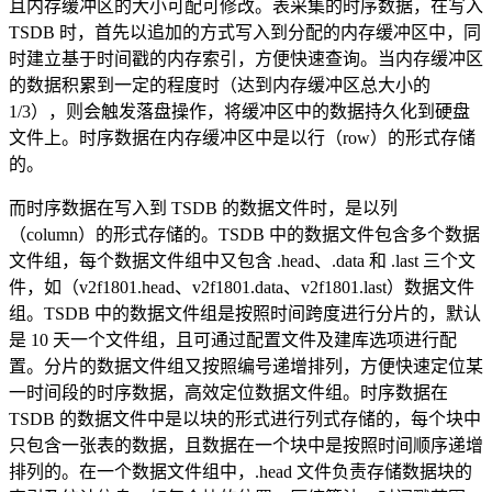
且内存缓冲区的大小可配可修改。表采集的时序数据，在写入
TSDB 时，首先以追加的方式写入到分配的内存缓冲区中，同
时建立基于时间戳的内存索引，方便快速查询。当内存缓冲区
的数据积累到一定的程度时（达到内存缓冲区总大小的
1/3），则会触发落盘操作，将缓冲区中的数据持久化到硬盘
文件上。时序数据在内存缓冲区中是以行（row）的形式存储
的。
而时序数据在写入到 TSDB 的数据文件时，是以列
（column）的形式存储的。TSDB 中的数据文件包含多个数据
文件组，每个数据文件组中又包含 .head、.data 和 .last 三个文
件，如（v2f1801.head、v2f1801.data、v2f1801.last）数据文件
组。TSDB 中的数据文件组是按照时间跨度进行分片的，默认
是 10 天一个文件组，且可通过配置文件及建库选项进行配
置。分片的数据文件组又按照编号递增排列，方便快速定位某
一时间段的时序数据，高效定位数据文件组。时序数据在
TSDB 的数据文件中是以块的形式进行列式存储的，每个块中
只包含一张表的数据，且数据在一个块中是按照时间顺序递增
排列的。在一个数据文件组中，.head 文件负责存储数据块的