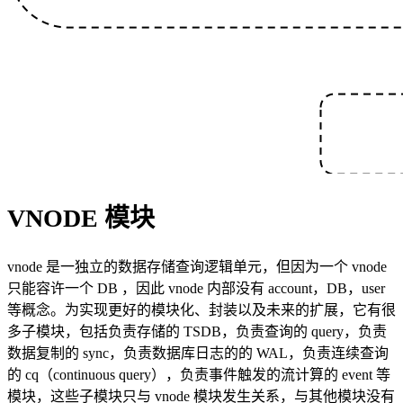
VNODE 模块
vnode 是一独立的数据存储查询逻辑单元，但因为一个 vnode
只能容许一个 DB ，因此 vnode 内部没有 account，DB，user
等概念。为实现更好的模块化、封装以及未来的扩展，它有很
多子模块，包括负责存储的 TSDB，负责查询的 query，负责
数据复制的 sync，负责数据库日志的的 WAL，负责连续查询
的 cq（continuous query），负责事件触发的流计算的 event 等
模块，这些子模块只与 vnode 模块发生关系，与其他模块没有